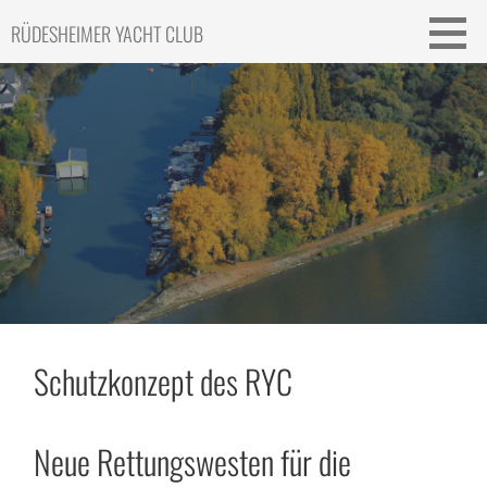
Skip
RÜDESHEIMER YACHT CLUB
to
content
Schutzkonzept des RYC
Neue Rettungswesten für die