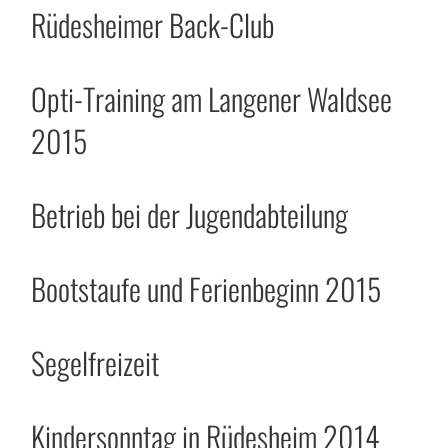
Rüdesheimer Back-Club
Opti-Training am Langener Waldsee
2015
Betrieb bei der Jugendabteilung
Bootstaufe und Ferienbeginn 2015
Segelfreizeit
Kindersonntag in Rüdesheim 2014