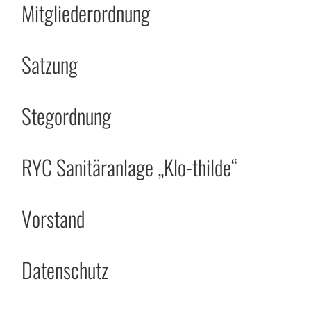
Mitgliederordnung
Satzung
Stegordnung
RYC Sanitäranlage „Klo-thilde“
Vorstand
Datenschutz