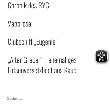
Chronik des RYC
Vaporosa
Clubschiff „Eugenie“
„Alter Grebel“ – ehemaliges
Lotsenversetzboot aus Kaub
SUCHEN
NACH: