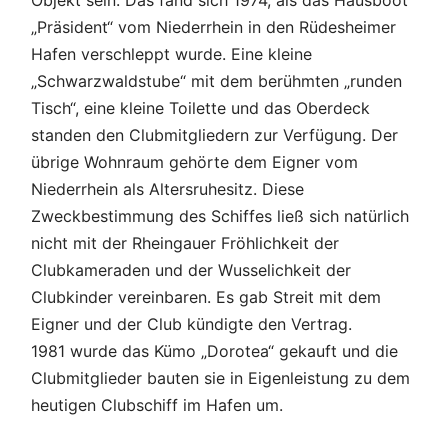
Objekt sein. Das fand sich 1974, als das Hausboot
„Präsident“ vom Niederrhein in den Rüdesheimer
Hafen verschleppt wurde. Eine kleine
„Schwarzwaldstube“ mit dem berühmten „runden
Tisch“, eine kleine Toilette und das Oberdeck
standen den Clubmitgliedern zur Verfügung. Der
übrige Wohnraum gehörte dem Eigner vom
Niederrhein als Altersruhesitz. Diese
Zweckbestimmung des Schiffes ließ sich natürlich
nicht mit der Rheingauer Fröhlichkeit der
Clubkameraden und der Wusselichkeit der
Clubkinder vereinbaren. Es gab Streit mit dem
Eigner und der Club kündigte den Vertrag.
1981 wurde das Kümo „Dorotea“ gekauft und die
Clubmitglieder bauten sie in Eigenleistung zu dem
heutigen Clubschiff im Hafen um.