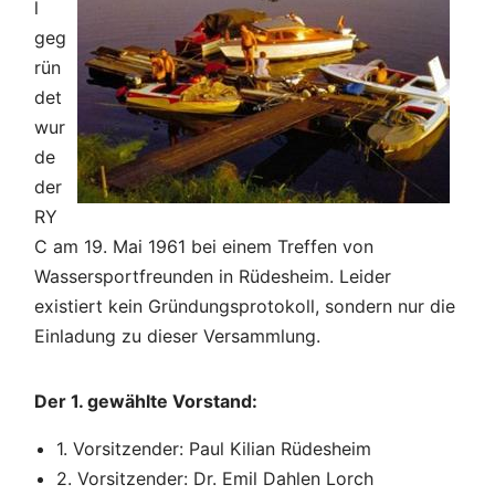
l
geg
rün
det
wur
de
der
RY
C am 19. Mai 1961 bei einem Treffen von
Wassersportfreunden in Rüdesheim. Leider
existiert kein Gründungsprotokoll, sondern nur die
Einladung zu dieser Versammlung.
Der 1. gewählte Vorstand:
1. Vorsitzender: Paul Kilian Rüdesheim
2. Vorsitzender: Dr. Emil Dahlen Lorch