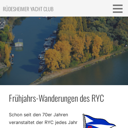
Skip
RÜDESHEIMER YACHT CLUB
to
content
Frühjahrs-Wanderungen des RYC
Schon seit den 70er Jahren
veranstaltet der RYC jedes Jahr