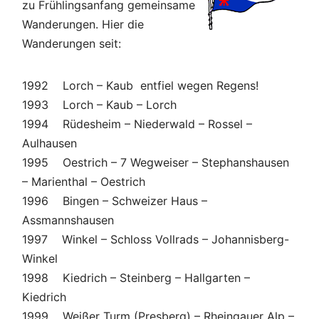
zu Frühlingsanfang gemeinsame
Wanderungen. Hier die
Wanderungen seit:
1992 Lorch – Kaub entfiel wegen Regens!
1993 Lorch – Kaub – Lorch
1994 Rüdesheim – Niederwald – Rossel –
Aulhausen
1995 Oestrich – 7 Wegweiser – Stephanshausen
– Marienthal – Oestrich
1996 Bingen – Schweizer Haus –
Assmannshausen
1997 Winkel – Schloss Vollrads – Johannisberg-
Winkel
1998 Kiedrich – Steinberg – Hallgarten –
Kiedrich
1999 Weißer Turm (Presberg) – Rheingauer Alp –