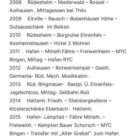
2008 Rüdesheim – Niederwald – Rossel –
Aulhausen , Mittagessen bei Thilo
2009 Eltville – Rausch – Bubenhäuser Höhe –
Gutsausschank im Baiken
2010 Rüdesheim – Burgruine Ehrenfels –
Assmannshausen – Hotel 2 Mohren
2011 Hafen – Mittelh.Fähre – Freiweinheim – MYC
Bingen, Mittag – Hafen RYC
2012 Aulhausen – Rotweintempel – Gasth.
Germania- Rüd. Mech. Musikkabin.
2013 Rüd. Ringmauer- Rastpl. Ü. Ehrenfels-
Jagdschloss, Mittag- Seilbahn Rüd.
2014 Hattenh. Friedh. – Steinbergkellerei –
Klosterschänke Eberbach- Hattenh.
2015 Hafen- Leinpfad – Fähre Mittelh. –
Freiweinh. – Kempten Bauer Schorsch – MYC
Bingen – Transfer mit „Alter Grebel“ zum Hafen