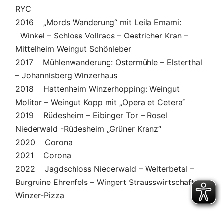
RYC
2016 „Mords Wanderung“ mit Leila Emami:
Winkel – Schloss Vollrads – Oestricher Kran –
Mittelheim Weingut Schönleber
2017 Mühlenwanderung: Ostermühle – Elsterthal
– Johannisberg Winzerhaus
2018 Hattenheim Winzerhopping: Weingut
Molitor – Weingut Kopp mit „Opera et Cetera“
2019 Rüdesheim – Eibinger Tor – Rosel
Niederwald -Rüdesheim „Grüner Kranz“
2020 Corona
2021 Corona
2022 Jagdschloss Niederwald – Welterbetal –
Burgruine Ehrenfels – Wingert Strausswirtschaft
Winzer-Pizza