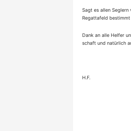
Sagt es allen Seglern
Regattafeld bestimmt
Dank an alle Helfer u
schaft und natürlich an
H.F.
Beitragsna