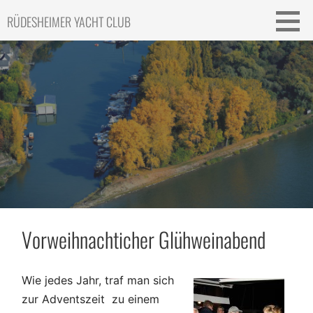
Skip
RÜDESHEIMER YACHT CLUB
to
content
Vorweihnachticher Glühweinabend
Wie jedes Jahr, traf man sich
zur Adventszeit zu einem