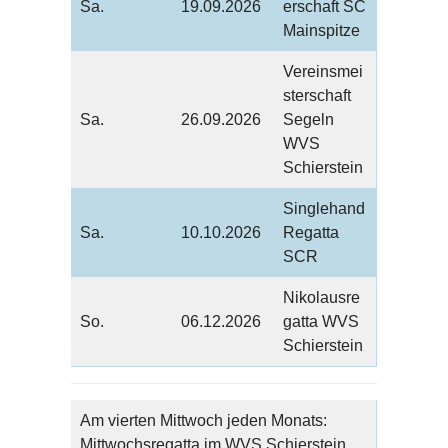
Sa.
19.09.2026
erschaft SC
Mainspitze
Vereinsmei
sterschaft
Sa.
26.09.2026
Segeln
WVS
Schierstein
Singlehand
Sa.
10.10.2026
Regatta
SCR
Nikolausre
So.
06.12.2026
gatta WVS
Schierstein
Am vierten Mittwoch jeden Monats:
Mittwochsregatta im WVS Schierstein