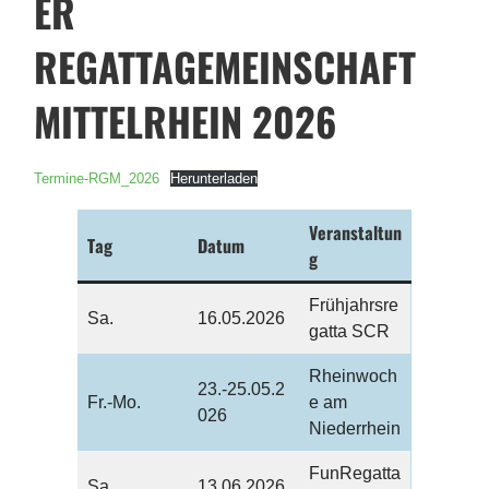
ER
REGATTAGEMEINSCHAFT
MITTELRHEIN 2026
Termine-RGM_2026
Herunterladen
Veranstaltun
Tag
Datum
g
Frühjahrsre
Sa.
16.05.2026
gatta SCR
Rheinwoch
23.-25.05.2
Fr.-Mo.
e am
026
Niederrhein
FunRegatta
Sa.
13.06.2026