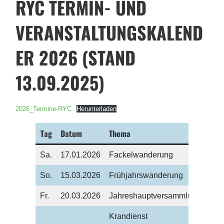
RYC TERMIN- UND
VERANSTALTUNGSKALEND
ER 2026 (STAND
13.09.2025)
2026_Termine-RYC
Herunterladen
Tag
Datum
Thema
Sa.
17.01.2026
Fackelwanderung
So.
15.03.2026
Frühjahrswanderung
Fr.
20.03.2026
Jahreshauptversammlung
Krandienst