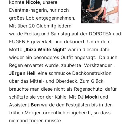
konnte
Nicole
, unsere
Eventma-nagerin, nur noch
großes Lob entgegennehmen.
Mit über 20 Clubmitgliedern
wurde Freitag und Samstag auf der DOROTEA und
EUGENIE gewerkelt und dekoriert. Unter dem
Motto „
Ibiza White Night“
war in diesem Jahr
wieder ein besonderes Outfit angesagt. Da auch
Regen erwartet wurde, zauberte Vorsitzender ,
Jürgen Heil
, eine schmucke Dachkonstruktion
über das Mittel- und Oberdeck. Zum Glück
brauchte man diese nicht als Regenschutz, dafür
schützte sie vor der Kühle. Mit
DJ Mocki
und
Assistent
Ben
wurde den Festgästen bis in den
frühen Morgen ordentlich eingeheizt , so dass
niemand frieren musste.