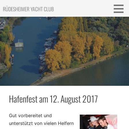
Skip
RÜDESHEIMER YACHT CLUB
to
content
Hafenfest am 12. August 2017
Gut vorbereitet und
unterstützt von vielen Helfern