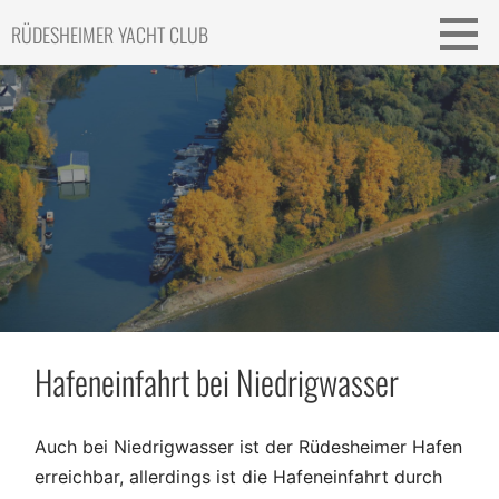
Skip
RÜDESHEIMER YACHT CLUB
to
content
Hafeneinfahrt bei Niedrigwasser
Auch bei Niedrigwasser ist der Rüdesheimer Hafen
erreichbar, allerdings ist die Hafeneinfahrt durch