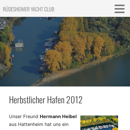
Skip
RÜDESHEIMER YACHT CLUB
to
content
Herbstlicher Hafen 2012
Unser Freund
Hermann Heibel
aus Hattenheim hat uns ein