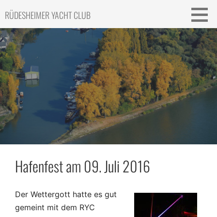
Skip
RÜDESHEIMER YACHT CLUB
to
content
Hafenfest am 09. Juli 2016
Der Wettergott hatte es gut
gemeint mit dem RYC