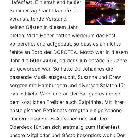
Hafenfest: Ein strahlend heißer
Sommertag /nacht konnte der
veranstaltende Vorstand
seinen Gästen in diesem Jahr
bieten. Viele Helfer hatten wiederum das Fest
vorbereitet und aufgebaut, so dass es an nichts
fehlte an Bord der DOROTEA. Motto war in diesem
Jahr die
50er Jahre
, da der Club gerade 55 Jahre
alt geworden war. So hatte DJ Johannes die
passende Musik ausgesucht, Susanne und Crew
sorgten mit Hamburgern und diversen Salaten für
das leibliche Wohl und an der Bar gab es neben
dem köstlichen Freibier auch Caipirinha. Mit ihren
nostalgischen Petticoats erregten einige schöne
Damen besonderes Aufsehen und auf dem
Oberdeck fühlten sich erstmalig zum Hafenfest
unsere Mitglieder und Gäste besonders wohl: Der