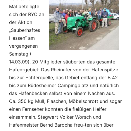
Mal beteiligte
sich der RYC an
der Aktion
„Sauberhaftes
Hessen“ am
vergangenen
Samstag (
14.03.09). 20 Mitglieder säuberten das gesamte
Hafen-gebiet: Das Rheinufer von der Hafenspitze
bis zur Echterquelle, das Gebiet entlang der B 42
bis zum Rüdesheimer Campingplatz und natürlich
das Hafenbecken selbst von einem Nachen aus.
Ca. 350 kg Müll, Flaschen, Möbelschrott und sogar
einen Fernseher konnten die fleißigen Helfer
einsammeln. Stegwart Volker Worsch und
Hafenmeister Bernd Barocha freu-ten sich über