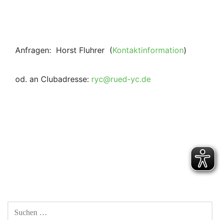
Anfragen: Horst Fluhrer (
Kontaktinformation
)
od. an Clubadresse:
ryc@rued-yc.de
Beitragsnavigation
SUCHEN
NACH: