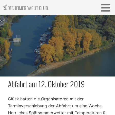
Skip
RÜDESHEIMER YACHT CLUB
to
content
Abfahrt am 12. Oktober 2019
Glück hatten die Organisatoren mit der
Terminverschiebung der Abfahrt um eine Woche.
Herrliches Spätsommerwetter mit Temperaturen ü.