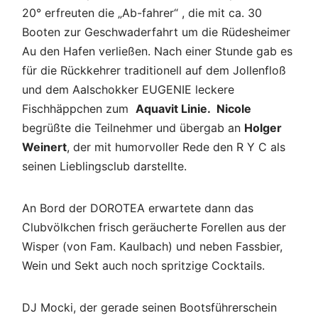
20° erfreuten die „Ab-fahrer“ , die mit ca. 30
Booten zur Geschwaderfahrt um die Rüdesheimer
Au den Hafen verließen. Nach einer Stunde gab es
für die Rückkehrer traditionell auf dem Jollenfloß
und dem Aalschokker EUGENIE leckere
Fischhäppchen zum
Aquavit Linie.
Nicole
begrüßte die Teilnehmer und übergab an
Holger
Weinert
, der mit humorvoller Rede den R Y C als
seinen Lieblingsclub darstellte.
An Bord der DOROTEA erwartete dann das
Clubvölkchen frisch geräucherte Forellen aus der
Wisper (von Fam. Kaulbach) und neben Fassbier,
Wein und Sekt auch noch spritzige Cocktails.
DJ Mocki, der gerade seinen Bootsführerschein