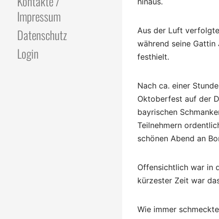
Kontakte /
hinaus.
Impressum
Aus der Luft verfolgt
Datenschutz
während seine Gattin
Login
festhielt.
Nach ca. einer Stunde
Oktoberfest auf der 
bayrischen Schmanker
Teilnehmern ordentlic
schönen Abend an Bor
Offensichtlich war in
kürzester Zeit war da
Wie immer schmeckte 