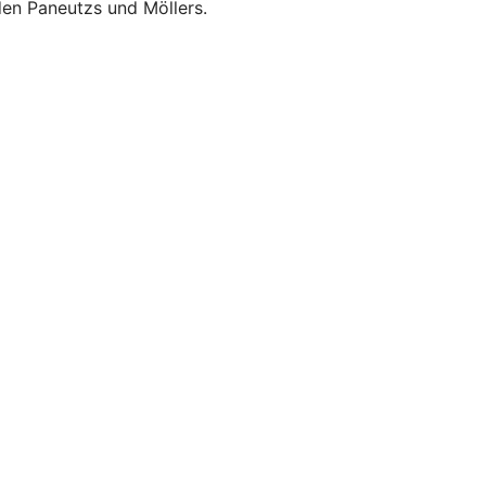
den Paneutzs und Möllers.
vigation