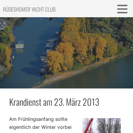
Skip
RÜDESHEIMER YACHT CLUB
to
content
Krandienst am 23. März 2013
Am Frühlingsanfang sollte
eigentlich der Winter vorbei