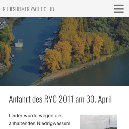
Skip
RÜDESHEIMER YACHT CLUB
to
content
Anfahrt des RYC 2011 am 30. April
Leider wurde wegen des
anhaltenden Niedrigwassers