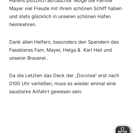
Hafens plötzlich auftauchte. Möge die Familie
Mayer viel Freude mit ihrem schönen Schiff haben
und stets glücklich in unseren schönen Hafen
heimkehren.
Dank allen Helfern, besonders den Spendern des
Fassbieres Fam. Mayer, Helga & Karl Heil und
unserer Brauerei .
Da die Letzten das Deck der „Dorotea“ erst nach
0100 Uhr verließen, muss es wieder einmal eine
saustarke Anfahrt gewesen sein.
Beitragsnavigation