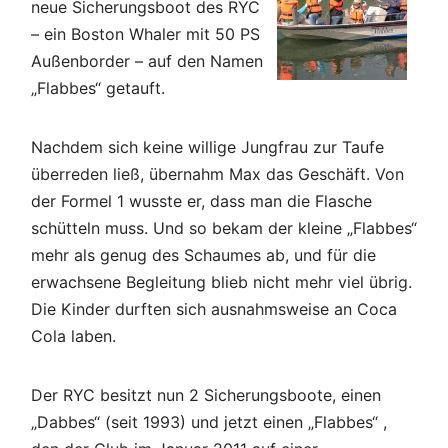
neue Sicherungsboot des RYC
– ein Boston Whaler mit 50 PS
Außenborder – auf den Namen
„Flabbes“ getauft.
Nachdem sich keine willige Jungfrau zur Taufe
überreden ließ, übernahm Max das Geschäft. Von
der Formel 1 wusste er, dass man die Flasche
schütteln muss. Und so bekam der kleine „Flabbes“
mehr als genug des Schaumes ab, und für die
erwachsene Begleitung blieb nicht mehr viel übrig.
Die Kinder durften sich ausnahmsweise an Coca
Cola laben.
Der RYC besitzt nun 2 Sicherungsboote, einen
„Dabbes“ (seit 1993) und jetzt einen „Flabbes“ ,