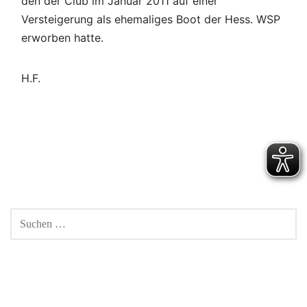
den der Club im Januar 2011 auf einer
Versteigerung als ehemaliges Boot der Hess. WSP
erworben hatte.
H.F.
Beitragsnavigation
SUCHEN
NACH: