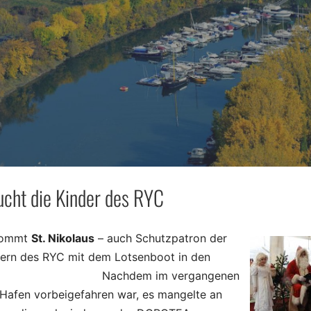
ucht die Kinder des RYC
 kommt
St. Nikolaus
– auch Schutzpatron der
ndern des RYC mit dem Lotsenboot in den
chdem im vergangenen
 Hafen vorbeigefahren war, es mangelte an