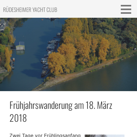
Skip
RÜDESHEIMER YACHT CLUB
to
content
Frühjahrswanderung am 18. März
2018
Zwei Tage vor Frühlingsanfang