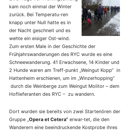
kam noch einmal der Winter
zurück. Bei Temperatu-ren
knapp unter Null hatte es in
der Nacht geschneit und es
wehte ein eisiger Ost-wind.
Zum ersten Male in der Geschichte der
Frühjahrswanderungen des RYC wurde es eine
Schneewanderung. 41 Erwachsene, 14 Kinder und
2 Hunde waren am Treff-punkt „Weingut Kopp“ in
Hattenheim erschienen, um im „Winzerhopping“
durch die Weinberge zum Weingut Molitor – dem
Hoflieferanten des RYC – zu wandern.
Dort wurden sie bereits von zwei Startenören der
Gruppe „
Opera et Cetera“
erwar-tet, die den
Wanderern eine beeindruckende Kostprobe ihres