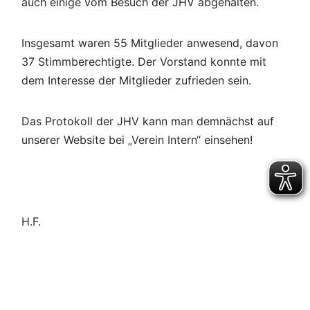
auch einige vom Besuch der JHV abgehalten.
Insgesamt waren 55 Mitglieder anwesend, davon
37 Stimmberechtigte. Der Vorstand konnte mit
dem Interesse der Mitglieder zufrieden sein.
Das Protokoll der JHV kann man demnächst auf
unserer Website bei „Verein Intern“ einsehen!
H.F.