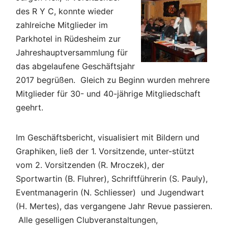
des R Y C, konnte wieder
zahlreiche Mitglieder im
Parkhotel in Rüdesheim zur
Jahreshauptversammlung für
das abgelaufene Geschäftsjahr
2017 begrüßen. Gleich zu Beginn wurden mehrere
Mitglieder für 30- und 40-jährige Mitgliedschaft
geehrt.
Im Geschäftsbericht, visualisiert mit Bildern und
Graphiken, ließ der 1. Vorsitzende, unter-stützt
vom 2. Vorsitzenden (R. Mroczek), der
Sportwartin (B. Fluhrer), Schriftführerin (S. Pauly),
Eventmanagerin (N. Schliesser) und Jugendwart
(H. Mertes), das vergangene Jahr Revue passieren.
Alle geselligen Clubveranstaltungen,