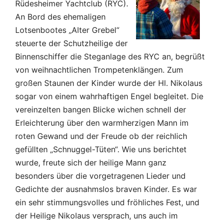
Rüdesheimer Yachtclub (RYC).
An Bord des ehemaligen
Lotsenbootes „Alter Grebel“
steuerte der Schutzheilige der
Binnenschiffer die Steganlage des RYC an, begrüßt
von weihnachtlichen Trompetenklängen. Zum
großen Staunen der Kinder wurde der Hl. Nikolaus
sogar von einem wahrhaftigen Engel begleitet. Die
vereinzelten bangen Blicke wichen schnell der
Erleichterung über den warmherzigen Mann im
roten Gewand und der Freude ob der reichlich
gefüllten „Schnuggel-Tüten“. Wie uns berichtet
wurde, freute sich der heilige Mann ganz
besonders über die vorgetragenen Lieder und
Gedichte der ausnahmslos braven Kinder. Es war
ein sehr stimmungsvolles und fröhliches Fest, und
der Heilige Nikolaus versprach, uns auch im