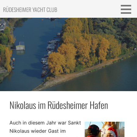
Skip
RÜDESHEIMER YACHT CLUB
to
content
Nikolaus im Rüdesheimer Hafen
Auch in diesem Jahr war Sankt
Nikolaus wieder Gast im