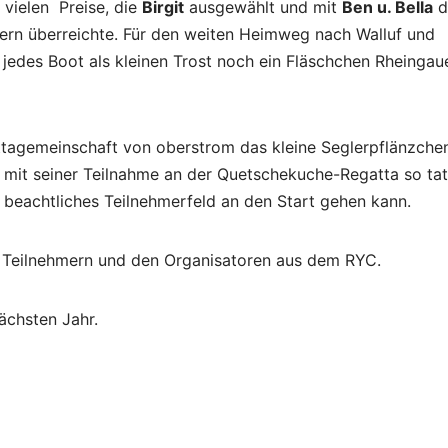
 vielen Preise, die
Birgit
ausgewählt und mit
Ben u. Bella
d
ern überreichte. Für den weiten Heimweg nach Walluf und
r jedes Boot als kleinen Trost noch ein Fläschchen Rheingau
ttagemeinschaft von oberstrom das kleine Seglerpflänzche
mit seiner Teilnahme an der Quetschekuche-Regatta so tat
n beachtliches Teilnehmerfeld an den Start gehen kann.
n Teilnehmern und den Organisatoren aus dem RYC.
ächsten Jahr.