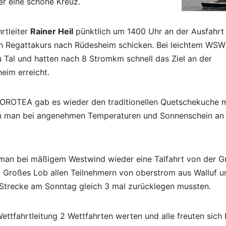
er eine schöne Kreuz.
rtleiter
Rainer Heil
pünktlich um 1400 Uhr an der Ausfahrt
n Regattakurs nach Rüdesheim schicken. Bei leichtem WSW
u Tal und hatten nach 8 Stromkm schnell das Ziel an der
eim erreicht.
OROTEA gab es wieder den traditionellen Quetschekuche m
en man bei angenehmen Temperaturen und Sonnenschein an
man bei mäßigem Westwind wieder eine Talfahrt von der G
 Großes Lob allen Teilnehmern von oberstrom aus Walluf u
e Strecke am Sonntag gleich 3 mal zurücklegen mussten.
ttfahrtleitung 2 Wettfahrten werten und alle freuten sich 