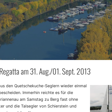
egatta am 31. Aug./01. Sept. 2013
mus den Quetschekuche-Seglern wieder einmal
escheiden. Immerhin reichte es für die
ariannenau am Samstag zu Berg fast ohne
ker und die Talsegler von Schierstein und