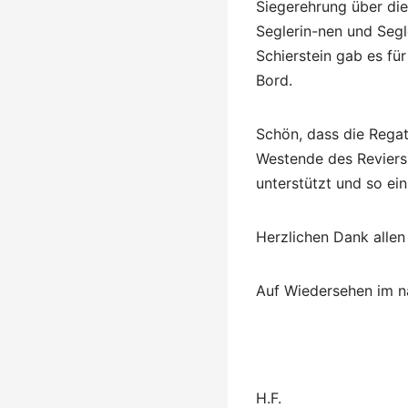
Siegerehrung über die
Seglerin-nen und Segl
Schierstein gab es fü
Bord.
Schön, dass die Rega
Westende des Reviers 
unterstützt und so ei
Herzlichen Dank alle
Auf Wiedersehen im n
H.F.