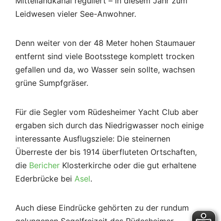
Mittellandkanal reguliert – in diesem Jahr zum
Leidwesen vieler See-Anwohner.
Denn weiter von der 48 Meter hohen Staumauer
entfernt sind viele Bootsstege komplett trocken
gefallen und da, wo Wasser sein sollte, wachsen
grüne Sumpfgräser.
Für die Segler vom Rüdesheimer Yacht Club aber
ergaben sich durch das Niedrigwasser noch einige
interessante Ausflugsziele: Die steinernen
Überreste der bis 1914 überfluteten Ortschaften,
die
Bericher
Klosterkirche oder die gut erhaltene
Ederbrücke bei
Asel
.
Auch diese Eindrücke gehörten zu der rundum