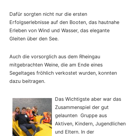
Dafür sorgten nicht nur die ersten
Erfolgserlebnisse auf den Booten, das hautnahe
Erleben von Wind und Wasser, das elegante
Gleiten über den See.
Auch die vorsorglich aus dem Rheingau
mitgebrachten Weine, die am Ende eines
Segeltages fröhlich verkostet wurden, konnten
dazu beitragen.
Das Wichtigste aber war das
Zusammenspiel der gut
gelaunten Gruppe aus
Aktiven, Kindern, Jugendlichen
und Eltern. In der