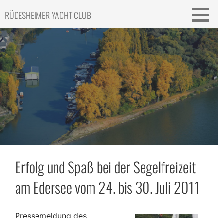
Skip
RÜDESHEIMER YACHT CLUB
to
content
Erfolg und Spaß bei der Segelfreizeit
am Edersee vom 24. bis 30. Juli 2011
Pressemeldung des