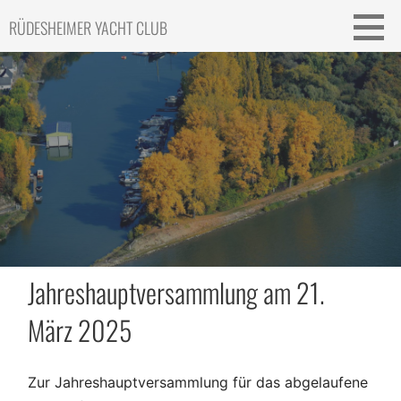
Skip
RÜDESHEIMER YACHT CLUB
to
content
Jahreshauptversammlung am 21.
März 2025
Zur Jahreshauptversammlung für das abgelaufene