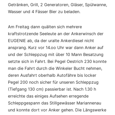
Getränken, Grill, 2 Generatoren, Gläser, Spülwanne,
Wasser und 4 Fässer Bier zu beladen.
Am Freitag dann quälten sich mehrere
kraftstrotzende Seeleute an der Ankerwinsch der
EUGENIE ab, da der uralte Ankerdiesel nicht
ansprang. Kurz vor 14.oo Uhr war dann Anker auf
und der Schleppzug mit über 10 Mann Besatzung
setzte sich in Fahrt. Bei Pegel Oestrich 230 konnte
man die Fahrt durch die Winkeler Bucht nehmen,
deren Ausfahrt oberhalb Autofähre bis locker
Pegel 200 noch sicher für unseren Schleppzug
(Tiefgang 130 cm) passierbar ist. Nach 1.30 h
erreichte das einiges Aufsehen erregende
Schleppgespann das Stillgewässer Mariannenau
und konnte dort vor Anker gehen. Die Längswerke