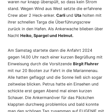
waren nur knapp überspült, so dass kein Strom
stand. Wegen Wind aus West setzte die erfahrene
Crew aber 2 Heck-anker.
Carli
und
Uta
holten mit
ihrer schnellen Targa die Überführungscrew
zurück in den Hafen. Als Ankerwache blieben über
Nacht
Heiko, Spargel und Helmut.
Am Samstag startete dann die Anfahrt 2024
gegen 14.00 Uhr nach einer kurzen Begrüßung mit
Einweisung durch die Vorsitzende
Birgit Fluhrer
mit nur 20 Booten zur Fahrt in die Mariannenau.
Alle hatten geflaggt und die Sonne ließ sich sogar
zeitweise blicken. Petrus hatte ein Einsehen und
schickte erst gegen Abend mal einen kurzen
Schauer. Die Ankermanöver für das Päckchen
klappten durchweg problemlos und bald konnte
man den schönen Tag zusammen auf EUGENIE mit