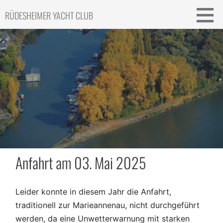
Skip
RÜDESHEIMER YACHT CLUB
to
content
Anfahrt am 03. Mai 2025
Leider konnte in diesem Jahr die Anfahrt,
traditionell zur Marieannenau, nicht durchgeführt
werden, da eine Unwetterwarnung mit starken