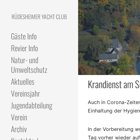
Skip
to
RÜDESHEIMER YACHT CLUB
content
Gäste Info
Revier Info
Natur- und
Umweltschutz
Aktuelles
Krandienst am 
Vereinsjahr
Auch in Corona-Zeite
Jugendabteilung
Einhaltung der Hygien
Verein
Archiv
In der Vorbereitung 
Tag vorher wieder auf