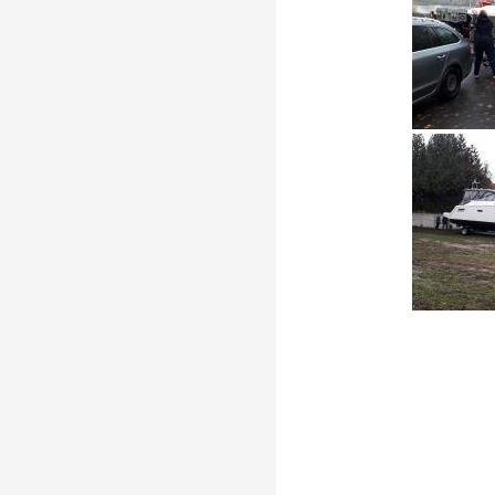
Beitragsna