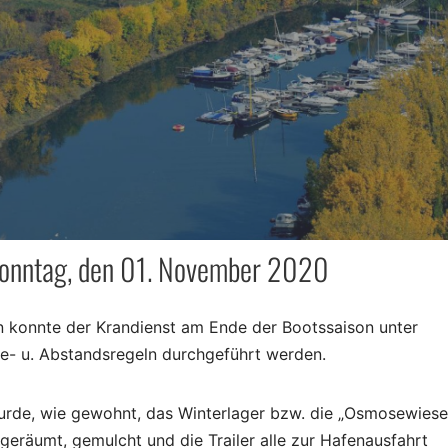
Sonntag, den 01. November 2020
n konnte der Krandienst am Ende der Bootssaison unter
e- u. Abstandsregeln durchgeführt werden.
wurde, wie gewohnt, das Winterlager bzw. die „Osmosewies
geräumt, gemulcht und die Trailer alle zur Hafenausfahrt